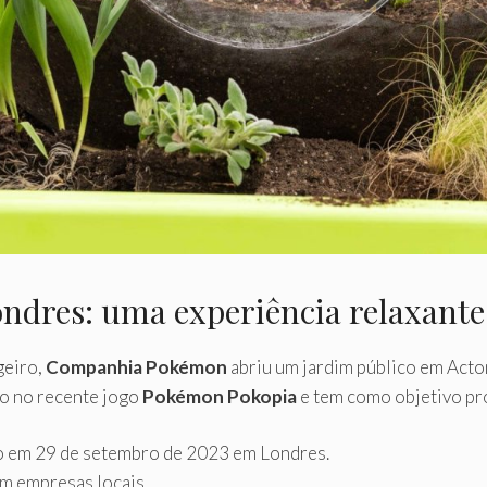
dres: uma experiência relaxante
geiro,
Companhia Pokémon
abriu um jardim público em Acton
do no recente jogo
Pokémon Pokopia
e tem como objetivo pro
o em 29 de setembro de 2023 em Londres.
m empresas locais.