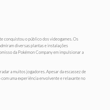
e conquistou o público dos videogames. Os
dmiram diversas plantas e instalações
mpromisso da Pokémon Company em impulsionar a
radar a muitos jogadores. Apesar da escassez de
o com uma experiência envolvente e relaxante no