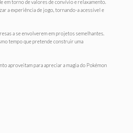
de em torno de valores de convívio e relaxamento.
r a experiência de jogo, tornando-a acessível e
resas a se envolverem em projetos semelhantes.
esmo tempo que pretende construir uma
uanto aproveitam para apreciar a magia do Pokémon