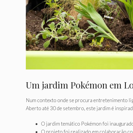
Um jardim Pokémon em Lon
Num contexto onde se procura entretenimento li
Aberto até 30 de setembro, este jardim é inspira
O jardim temático Pokémon foi inaugurad
O projeto foi realizado em colaboração co