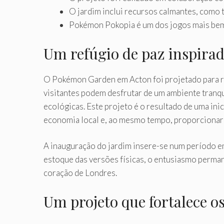
O jardim inclui recursos calmantes, como 
Pokémon Pokopia é um dos jogos mais bem 
Um refúgio de paz inspira
O Pokémon Garden em Acton foi projetado para re
visitantes podem desfrutar de um ambiente tranq
ecológicas. Este projeto é o resultado de uma i
economia local e, ao mesmo tempo, proporcionar 
A inauguração do jardim insere-se num período e
estoque das versões físicas, o entusiasmo perma
coração de Londres.
Um projeto que fortalece o