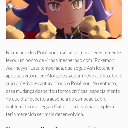
No mundo dos Pokémon, a série animada recentemente
levou um ponto de virada inesperado com “Pokémon
Journeyys”. Esta temporada, que segue Ash Ketchum
após sua vitória em Alola, destaca um novo acólito, Goh,
cujo objetivo é capturar todo o Pokémon. No entanto,
essa mudança despertou fortes críticas, especialmente
no que diz respeito à ausência do campeão Leon,
emblemático da região Galar, cuja história complexa
teria merecida ser mais desenvolvida.