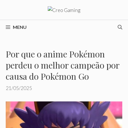
Pular
para
o
conteúdo
MENU
Por que o anime Pokémon
perdeu o melhor campeão por
causa do Pokémon Go
21/05/2025