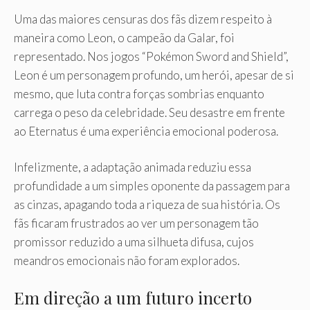
Uma das maiores censuras dos fãs dizem respeito à
maneira como Leon, o campeão da Galar, foi
representado. Nos jogos “Pokémon Sword and Shield”,
Leon é um personagem profundo, um herói, apesar de si
mesmo, que luta contra forças sombrias enquanto
carrega o peso da celebridade. Seu desastre em frente
ao Eternatus é uma experiência emocional poderosa.
Infelizmente, a adaptação animada reduziu essa
profundidade a um simples oponente da passagem para
as cinzas, apagando toda a riqueza de sua história. Os
fãs ficaram frustrados ao ver um personagem tão
promissor reduzido a uma silhueta difusa, cujos
meandros emocionais não foram explorados.
Em direção a um futuro incerto