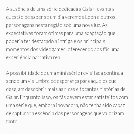
A ausência de uma série dedicada a Galar levanta a
questão de saber se um dia veremos Leon e outros
personagens nesta região sob uma nova luz. As
expectativas foram ótimas para uma adaptação que
poderia ter destacado a intriga e os principais
momentos dos videogames, oferecendo aos fãs uma
experiência narrativa real.
A possibilidade de uma minissérie revisitada continua
sendo um vislumbre de esperança para aqueles que
desejam descobrir mais as ricas e tocantes histórias de
Galar. Enquanto isso, os fãs devem estar satisfeitos com
uma série que, embora inovadora, não tenha sido capaz
de capturar a essência dos personagens que valorizam
tanto.