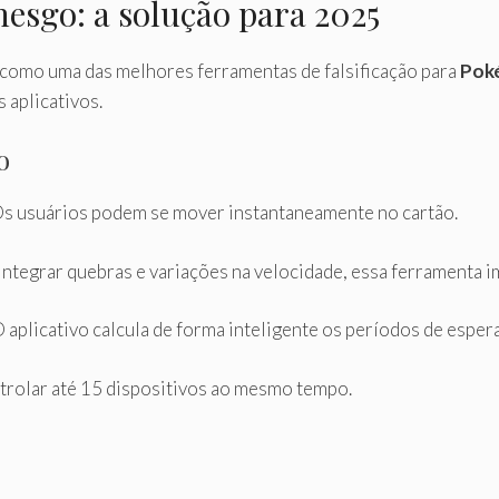
nesgo: a solução para 2025
como uma das melhores ferramentas de falsificação para
Pok
 aplicativos.
o
Os usuários podem se mover instantaneamente no cartão.
 integrar quebras e variações na velocidade, essa ferramenta
O aplicativo calcula de forma inteligente os períodos de esper
ntrolar até 15 dispositivos ao mesmo tempo.