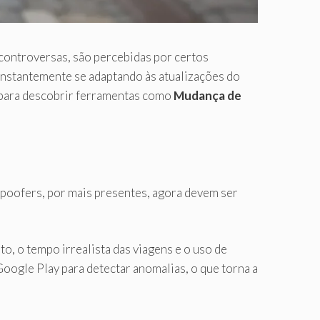
controversas, são percebidas por certos
onstantemente se adaptando às atualizações do
e para descobrir ferramentas como
Mudança de
spoofers, por mais presentes, agora devem ser
o, o tempo irrealista das viagens e o uso de
Google Play para detectar anomalias, o que torna a