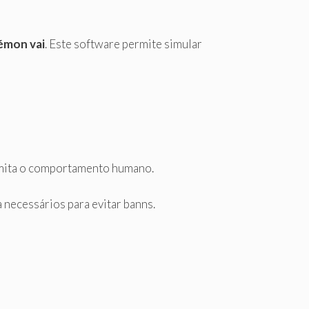
émon vai
. Este software permite simular
 imita o comportamento humano.
a necessários para evitar banns.