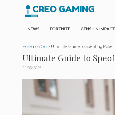
Pular
para
o
conteúdo
NEWS
FORTNITE
GENSHIN IMPACT
Pokémon Go
>
Ultimate Guide to Speofing Poké
Ultimate Guide to Speo
24/05/2025