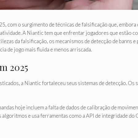
, com o surgimento de técnicas de falsificação que, embora 
atividade. A Niantic tem que enfrentar jogadores que estão c
utilezas da falsificação, os mecanismos de detecção de banns 
a de jogo mais fluida e menos arriscada.
em 2025
ticados, a Niantic fortaleceu seus sistemas de detecção. Os 
ndas hoje incluem a falta de dados de calibração de moviment
s algoritmos e usa ferramentas como a API de integridade do 