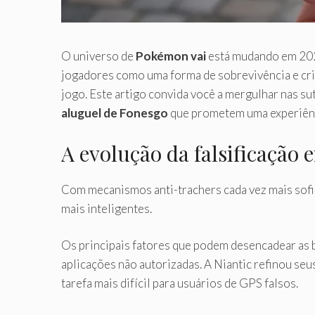
O universo de
Pokémon vai
está mudando em 2025
jogadores como uma forma de sobrevivência e cri
jogo. Este artigo convida você a mergulhar nas s
aluguel de Fonesgo
que prometem uma experiênci
A evolução da falsificação 
Com mecanismos anti-trachers cada vez mais sofis
mais inteligentes.
Os principais fatores que podem desencadear as ba
aplicações não autorizadas. A Niantic refinou seu
tarefa mais difícil para usuários de GPS falsos.