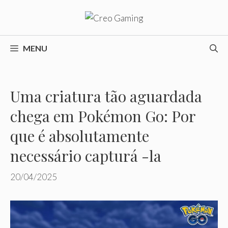
Pular
para
o
conteúdo
MENU
Uma criatura tão aguardada
chega em Pokémon Go: Por
que é absolutamente
necessário capturá -la
20/04/2025