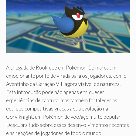
A chegada de Rookidee em Pokémon Go marca um
emocionante ponto de virada para os jogadores, com o
Aventinho da Geração VIII agora visível de natureza.
Esta introdução pode não apenas enriquecer
experiências de captura, mas também fortalecer as
equipes competitivas graças à sua evolução na
Corviknight, um Pokémon de voo/aço muito popular.
Descubra tudo sobre esses desenvolvimentos recentes
e as reações de jogadores de todo o mundo.