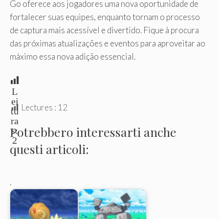
Go oferece aos jogadores uma nova oportunidade de
fortalecer suas equipes, enquanto tornam o processo
de captura mais acessível e divertido. Fique à procura
das próximas atualizações e eventos para aproveitar ao
máximo essa nova adição essencial.
L
ei
Lectures :
12
tu
ra
Potrebbero interessarti anche
s:
2
questi articoli:
.