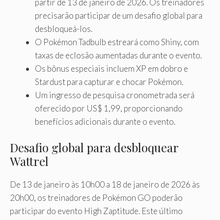
partir de 13 de janeiro de 2026. Os treinadores
precisarão participar de um desafio global para
desbloqueá-los.
O Pokémon Tadbulb estreará como Shiny, com
taxas de eclosão aumentadas durante o evento.
Os bônus especiais incluem XP em dobro e
Stardust para capturar e chocar Pokémon.
Um ingresso de pesquisa cronometrada será
oferecido por US$ 1,99, proporcionando
benefícios adicionais durante o evento.
Desafio global para desbloquear
Wattrel
De 13 de janeiro às 10h00 a 18 de janeiro de 2026 às
20h00, os treinadores de Pokémon GO poderão
participar do evento High Zaptitude. Este último