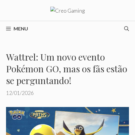
Pular
para
o
conteúdo
MENU
Wattrel: Um novo evento
Pokémon GO, mas os fãs estão
se perguntando!
12/01/2026