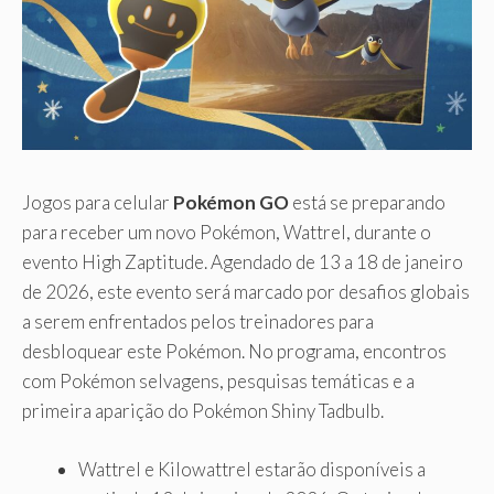
Jogos para celular
Pokémon GO
está se preparando
para receber um novo Pokémon, Wattrel, durante o
evento High Zaptitude. Agendado de 13 a 18 de janeiro
de 2026, este evento será marcado por desafios globais
a serem enfrentados pelos treinadores para
desbloquear este Pokémon. No programa, encontros
com Pokémon selvagens, pesquisas temáticas e a
primeira aparição do Pokémon Shiny Tadbulb.
Wattrel e Kilowattrel estarão disponíveis a