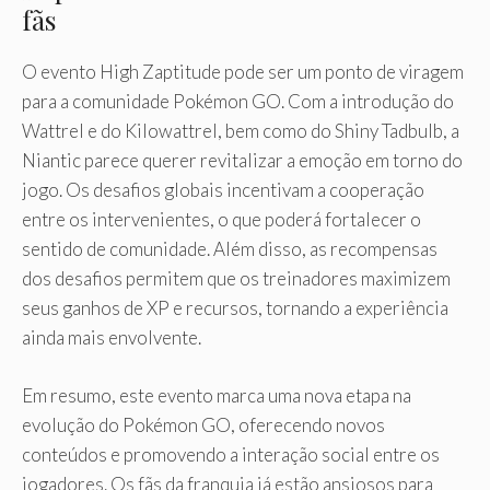
fãs
O evento High Zaptitude pode ser um ponto de viragem
para a comunidade Pokémon GO. Com a introdução do
Wattrel e do Kilowattrel, bem como do Shiny Tadbulb, a
Niantic parece querer revitalizar a emoção em torno do
jogo. Os desafios globais incentivam a cooperação
entre os intervenientes, o que poderá fortalecer o
sentido de comunidade. Além disso, as recompensas
dos desafios permitem que os treinadores maximizem
seus ganhos de XP e recursos, tornando a experiência
ainda mais envolvente.
Em resumo, este evento marca uma nova etapa na
evolução do Pokémon GO, oferecendo novos
conteúdos e promovendo a interação social entre os
jogadores. Os fãs da franquia já estão ansiosos para