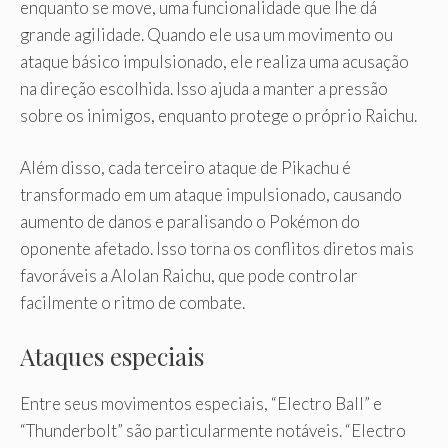
enquanto se move, uma funcionalidade que lhe dá
grande agilidade. Quando ele usa um movimento ou
ataque básico impulsionado, ele realiza uma acusação
na direção escolhida. Isso ajuda a manter a pressão
sobre os inimigos, enquanto protege o próprio Raichu.
Além disso, cada terceiro ataque de Pikachu é
transformado em um ataque impulsionado, causando
aumento de danos e paralisando o Pokémon do
oponente afetado. Isso torna os conflitos diretos mais
favoráveis ​​a Alolan Raichu, que pode controlar
facilmente o ritmo de combate.
Ataques especiais
Entre seus movimentos especiais, “Electro Ball” e
“Thunderbolt” são particularmente notáveis. “Electro