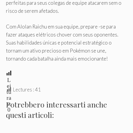
perfeitas para seus colegas de equipe atacarem sem o
risco de serem afetados.
Com Alolan Raichu em sua equipe, prepare -se para
fazer ataques elétricos chover com seus oponentes.
Suas habilidades únicas e potencial estratégico o
tornam um ativo precioso em Pokémon se une,
tornando cada batalha ainda mais emocionante!
L
ei
Lectures :
41
tu
ra
Potrebbero interessarti anche
s:
0
questi articoli: