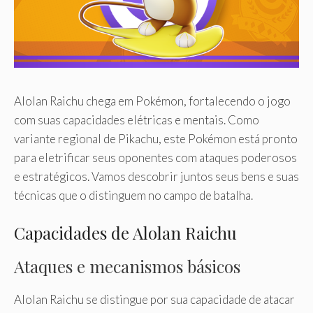
Alolan Raichu chega em Pokémon, fortalecendo o jogo
com suas capacidades elétricas e mentais. Como
variante regional de Pikachu, este Pokémon está pronto
para eletrificar seus oponentes com ataques poderosos
e estratégicos. Vamos descobrir juntos seus bens e suas
técnicas que o distinguem no campo de batalha.
Capacidades de Alolan Raichu
Ataques e mecanismos básicos
Alolan Raichu se distingue por sua capacidade de atacar