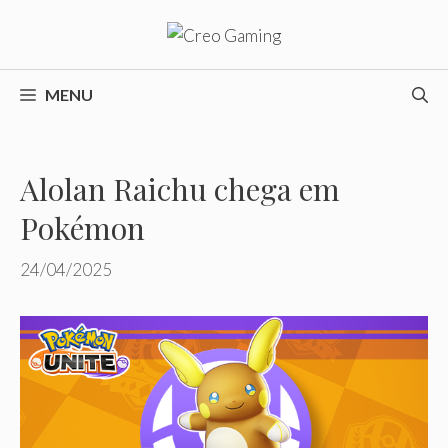
Pular
para
o
conteúdo
MENU
Alolan Raichu chega em
Pokémon
24/04/2025