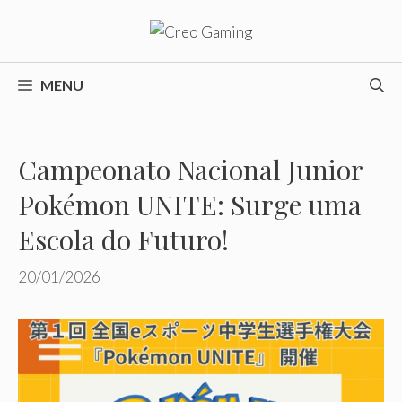
Pular
para
o
conteúdo
MENU
Campeonato Nacional Junior
Pokémon UNITE: Surge uma
Escola do Futuro!
20/01/2026