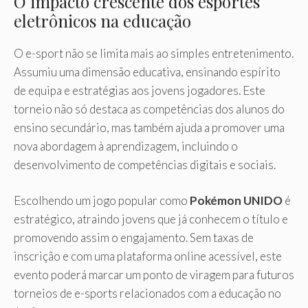
O impacto crescente dos esportes
eletrônicos na educação
O e-sport não se limita mais ao simples entretenimento.
Assumiu uma dimensão educativa, ensinando espírito
de equipa e estratégias aos jovens jogadores. Este
torneio não só destaca as competências dos alunos do
ensino secundário, mas também ajuda a promover uma
nova abordagem à aprendizagem, incluindo o
desenvolvimento de competências digitais e sociais.
Escolhendo um jogo popular como
Pokémon UNIDO
é
estratégico, atraindo jovens que já conhecem o título e
promovendo assim o engajamento. Sem taxas de
inscrição e com uma plataforma online acessível, este
evento poderá marcar um ponto de viragem para futuros
torneios de e-sports relacionados com a educação no