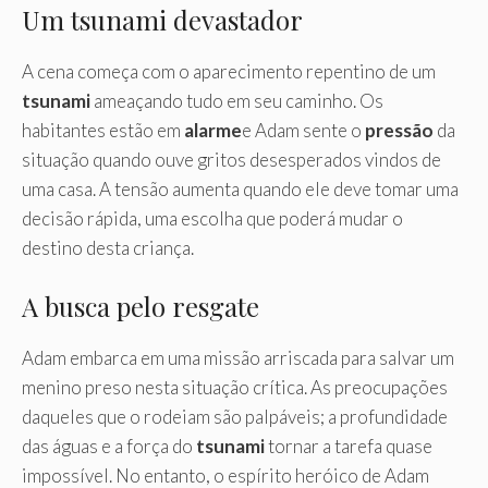
Um tsunami devastador
A cena começa com o aparecimento repentino de um
tsunami
ameaçando tudo em seu caminho. Os
habitantes estão em
alarme
e Adam sente o
pressão
da
situação quando ouve gritos desesperados vindos de
uma casa. A tensão aumenta quando ele deve tomar uma
decisão rápida, uma escolha que poderá mudar o
destino desta criança.
A busca pelo resgate
Adam embarca em uma missão arriscada para salvar um
menino preso nesta situação crítica. As preocupações
daqueles que o rodeiam são palpáveis; a profundidade
das águas e a força do
tsunami
tornar a tarefa quase
impossível. No entanto, o espírito heróico de Adam