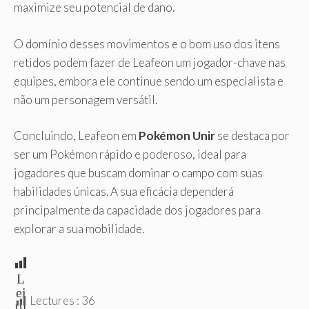
maximize seu potencial de dano.
O domínio desses movimentos e o bom uso dos itens
retidos podem fazer de Leafeon um jogador-chave nas
equipes, embora ele continue sendo um especialista e
não um personagem versátil.
Concluindo, Leafeon em
Pokémon Unir
se destaca por
ser um Pokémon rápido e poderoso, ideal para
jogadores que buscam dominar o campo com suas
habilidades únicas. A sua eficácia dependerá
principalmente da capacidade dos jogadores para
explorar a sua mobilidade.
L
ei
Lectures :
36
tu