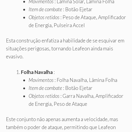
Movimentos
: Lâmina Solar, Lâmina Folha
Item de combate
: Botão Ejetar
Objetos retidos
: Peso de Ataque, Amplificador
de Energia, Pulseira Accel
Esta construção enfatiza a habilidade de se esquivar em
situações perigosas, tornando Leafeon ainda mais
evasivo.
Folha Navalha
:
Movimentos
: Folha Navalha, Lâmina Folha
Item de combate
: Botão Ejetar
Objetos retidos
: Garra Navalha, Amplificador
de Energia, Peso de Ataque
Este conjunto não apenas aumenta a velocidade, mas
também o poder de ataque, permitindo que Leafeon