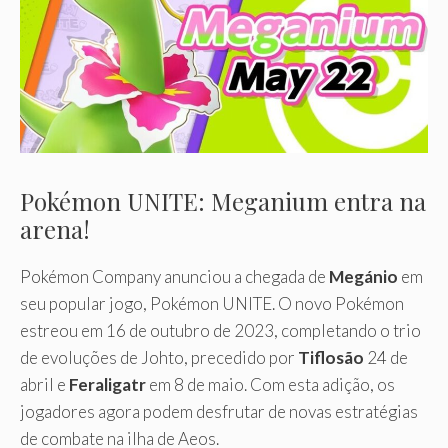
Pokémon UNITE: Meganium entra na
arena!
Pokémon Company anunciou a chegada de
Megánio
em
seu popular jogo, Pokémon UNITE. O novo Pokémon
estreou em 16 de outubro de 2023, completando o trio
de evoluções de Johto, precedido por
Tiflosão
24 de
abril e
Feraligatr
em 8 de maio. Com esta adição, os
jogadores agora podem desfrutar de novas estratégias
de combate na ilha de Aeos.