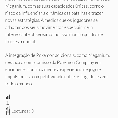
Meganium, com as suas capacidades únicas, corre o
risco de influenciar a dinâmica das batalhas e trazer
novas estratégias. À medida que os jogadores se
adaptam aos seus movimentos especiais, será
interessante observar como isso muda o quadro de
líderes mundial.
A integração de Pokémon adicionais, como Meganium,
destaca o compromisso da Pokémon Company em
enriquecer continuamente a experiência de jogo e
impulsionar a competitividade entre os jogadores em
todo o mundo.
L
ei
Lectures :
3
tu
ra