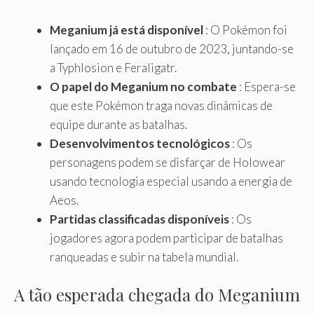
Meganium já está disponível
: O Pokémon foi
lançado em 16 de outubro de 2023, juntando-se
a Typhlosion e Feraligatr.
O papel do Meganium no combate
: Espera-se
que este Pokémon traga novas dinâmicas de
equipe durante as batalhas.
Desenvolvimentos tecnológicos
: Os
personagens podem se disfarçar de Holowear
usando tecnologia especial usando a energia de
Aeos.
Partidas classificadas disponíveis
: Os
jogadores agora podem participar de batalhas
ranqueadas e subir na tabela mundial.
A tão esperada chegada do Meganium