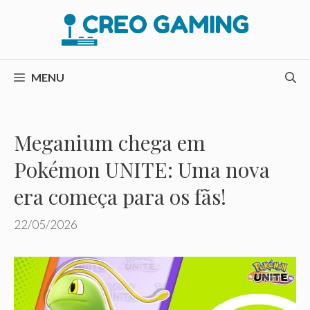
Pular
para
o
conteúdo
MENU
Meganium chega em
Pokémon UNITE: Uma nova
era começa para os fãs!
22/05/2026