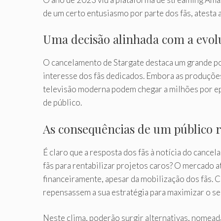
de um certo entusiasmo por parte dos fãs, atesta
Uma decisão alinhada com a evol
O cancelamento de Stargate destaca um grande po
interesse dos fãs dedicados. Embora as produçõe
televisão moderna podem chegar a milhões por epi
de público.
As consequências de um público r
É claro que a resposta dos fãs à notícia do canc
fãs para rentabilizar projetos caros? O mercado 
financeiramente, apesar da mobilização dos fãs. 
repensassem a sua estratégia para maximizar o seu
Neste clima, poderão surgir alternativas, nomea