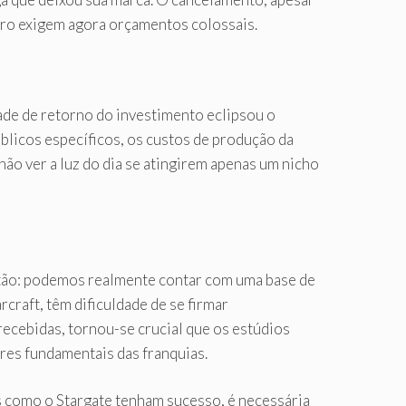
nero exigem agora orçamentos colossais.
ade de retorno do investimento eclipsou o
licos específicos, os custos de produção da
o ver a luz do dia se atingirem apenas um nicho
estão: podemos realmente contar com uma base de
craft, têm dificuldade de se firmar
recebidas, tornou-se crucial que os estúdios
ores fundamentais das franquias.
 como o Stargate tenham sucesso, é necessária