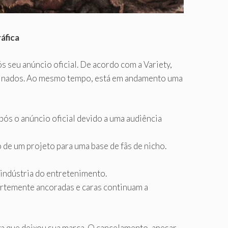
áfica
 seu anúncio oficial. De acordo com a Variety,
bstinados. Ao mesmo tempo, está em andamento uma
pós o anúncio oficial devido a uma audiência
 de um projeto para uma base de fãs de nicho.
 indústria do entretenimento.
ortemente ancoradas e caras continuam a
a que deixou sua marca. O cancelamento, apesar