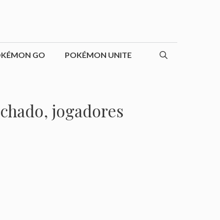
OKÉMON GO
POKÉMON UNITE
echado, jogadores