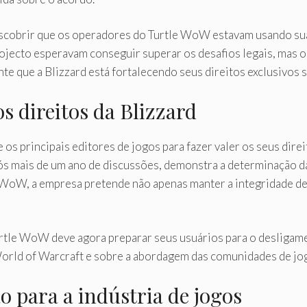
scobrir que os operadores do Turtle WoW estavam usando sua
rojecto esperavam conseguir superar os desafios legais, mas 
nte que a Blizzard está fortalecendo seus direitos exclusivos 
s direitos da Blizzard
 os principais editores de jogos para fazer valer os seus dire
pós mais de um ano de discussões, demonstra a determinação d
 WoW, a empresa pretende não apenas manter a integridade d
rtle WoW deve agora preparar seus usuários para o desligame
orld of Warcraft e sobre a abordagem das comunidades de jog
o para a indústria de jogos