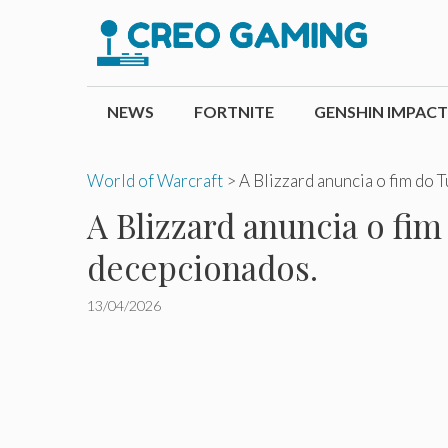
Pular
para
o
conteúdo
NEWS
FORTNITE
GENSHIN IMPACT
World of Warcraft
>
A Blizzard anuncia o fim do
A Blizzard anuncia o fi
decepcionados.
13/04/2026