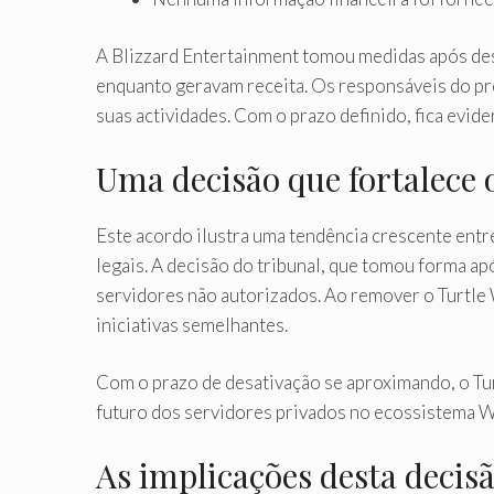
A Blizzard Entertainment tomou medidas após de
enquanto geravam receita. Os responsáveis ​​do p
suas actividades. Com o prazo definido, fica evide
Uma decisão que fortalece o
Este acordo ilustra uma tendência crescente entre
legais. A decisão do tribunal, que tomou forma a
servidores não autorizados. Ao remover o Turtle
iniciativas semelhantes.
Com o prazo de desativação se aproximando, o Tu
futuro dos servidores privados no ecossistema W
As implicações desta decisã