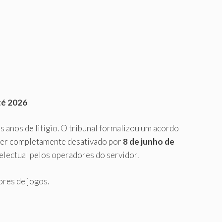
té 2026
 anos de litígio. O tribunal formalizou um acordo
 ser completamente desativado por
8 de junho de
electual pelos operadores do servidor.
res de jogos.