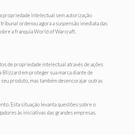
 propriedade intelectual sem autorização
o tribunal ordenou agora a suspensão imediata das
sobre a franquia World of Warcraft.
itos de propriedade intelectual através de ações
a Blizzard em proteger sua marca diante de
e seu produto, mas também desencorajar outras
nto. Esta situação levanta questões sobre o
adores às iniciativas das grandes empresas.