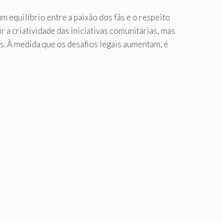
 equilíbrio entre a paixão dos fãs e o respeito
 a criatividade das iniciativas comunitárias, mas
. À medida que os desafios legais aumentam, é