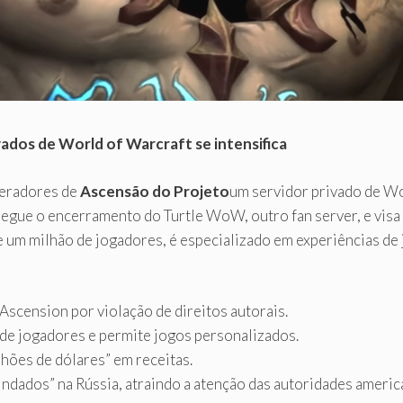
ivados de World of Warcraft se intensifica
peradores de
Ascensão do Projeto
um servidor privado de Wor
, segue o encerramento do Turtle WoW, outro fan server, e visa
 um milhão de jogadores, é especializado em experiências de 
Ascension por violação de direitos autorais.
de jogadores e permite jogos personalizados.
hões de dólares” em receitas.
indados” na Rússia, atraindo a atenção das autoridades americ