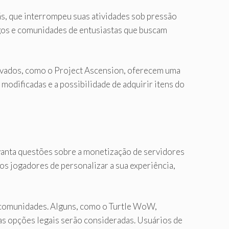
ãs, que interrompeu suas atividades sob pressão
jogos e comunidades de entusiastas que buscam
privados, como o Project Ascension, oferecem uma
 modificadas e a possibilidade de adquirir itens do
levanta questões sobre a monetização de servidores
s jogadores de personalizar a sua experiência,
 comunidades. Alguns, como o Turtle WoW,
as opções legais serão consideradas. Usuários de