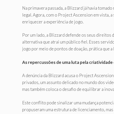
Na primavera passada, a Blizzard já havia tomado
legal. Agora, com o Project Ascension em vista, 
enriquecer a experiência de jogo.
Por um lado, a Blizzard defende os seus direitos
alternativa que atrai um público fiel. Esses servi
jogo por meio de pontos de doação, prática que a 
As repercussões de uma luta pela criatividade
A denúncia da Blizzard acusa o Project Ascension 
privados, um assunto delicado no mundo dos video
mas também coloca o desafio de equilibrar a inova
Este conflito pode sinalizar uma mudança poten
propuseram uma estrutura de licenciamento, mas 