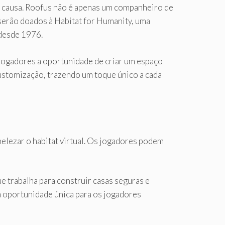
a causa. Roofus não é apenas um companheiro de
serão doados à Habitat for Humanity, uma
 desde 1976.
 jogadores a oportunidade de criar um espaço
ustomização, trazendo um toque único a cada
elezar o habitat virtual. Os jogadores podem
ue trabalha para construir casas seguras e
 oportunidade única para os jogadores