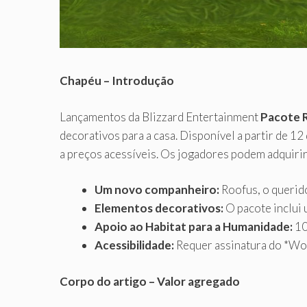
Chapéu – Introdução
Lançamentos da Blizzard Entertainment
Pacote 
decorativos para a casa. Disponível a partir de 1
a preços acessíveis. Os jogadores podem adquirir
Um novo companheiro:
Roofus, o querid
Elementos decorativos:
O pacote inclui 
Apoio ao Habitat para a Humanidade:
10
Acessibilidade:
Requer assinatura do *Wor
Corpo do artigo – Valor agregado