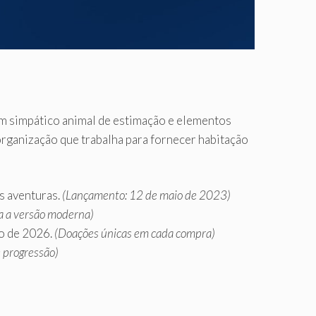
m simpático animal de estimação e elementos
 organização que trabalha para fornecer habitação
s aventuras.
(Lançamento: 12 de maio de 2023)
ra a versão moderna)
io de 2026.
(Doações únicas em cada compra)
 progressão)