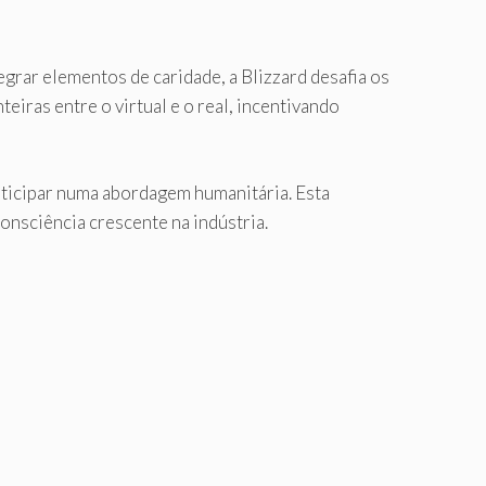
rar elementos de caridade, a Blizzard desafia os
teiras entre o virtual e o real, incentivando
ticipar numa abordagem humanitária. Esta
nsciência crescente na indústria.