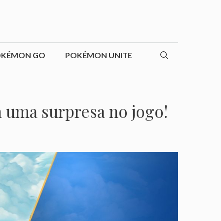
OKÉMON GO
POKÉMON UNITE
a uma surpresa no jogo!