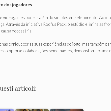
to dos jogadores
videogames pode ir além do simples entretenimento. Ao integ
a. Através da iniciativa Roofus Pack, o estúdio elimina as fron
 causa necessária.
nas enriquecer as suas experiências de jogo, mas também par
es a explorar colaborações semelhantes, demonstrando uma co
esti articoli: