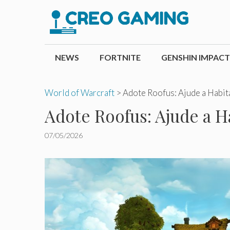
Pular
para
o
conteúdo
NEWS
FORTNITE
GENSHIN IMPACT
World of Warcraft
>
Adote Roofus: Ajude a Habit
Adote Roofus: Ajude a H
07/05/2026