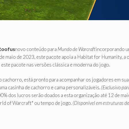
Roofus
novo conteúdo para
Mundo de Warcraft
incorporando u
2 de maio de 2023, este pacote apoia a Habitat for Humanity, a
 este pacote nas versões clássica e moderna do jogo.
o cachorro, está pronto para acompanhar os jogadores em sua
uma casinha de cachorro e cama personalizáveis.
(Exclusivo pa
0% dos lucros serão doados a esta organização até 12 de ma
ld of Warcraft* ou tempo de jogo.
(Disponível em estruturas de