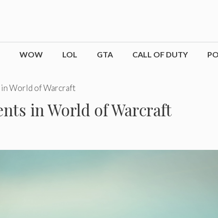
WOW
LOL
GTA
CALL OF DUTY
P
 in World of Warcraft
nts in World of Warcraft