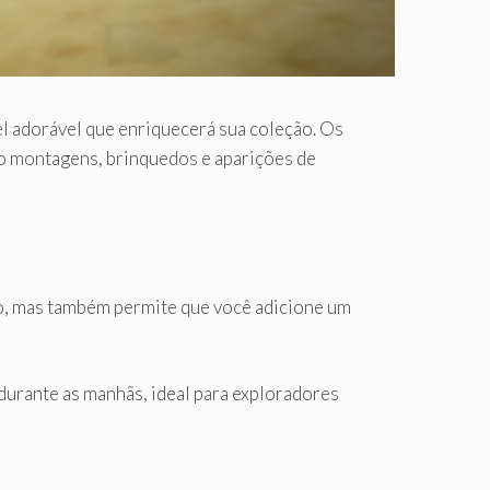
l adorável que enriquecerá sua coleção. Os
do montagens, brinquedos e aparições de
fo, mas também permite que você adicione um
urante as manhãs, ideal para exploradores