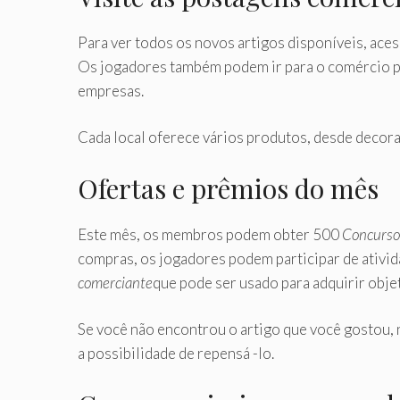
Para ver todos os novos artigos disponíveis, ac
Os jogadores também podem ir para o comércio pos
empresas.
Cada local oferece vários produtos, desde decor
Ofertas e prêmios do mês
Este mês, os membros podem obter 500
Concurso
compras, os jogadores podem participar de ativi
comerciante
que pode ser usado para adquirir obje
Se você não encontrou o artigo que você gostou, 
a possibilidade de repensá -lo.