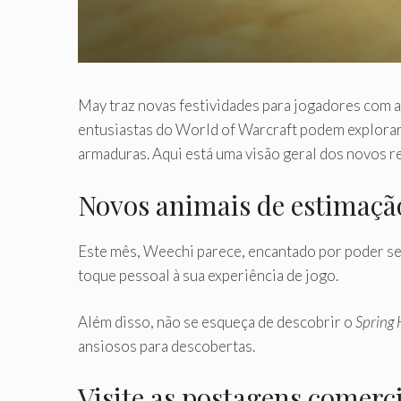
May traz novas festividades para jogadores com 
entusiastas do World of Warcraft podem explorar 
armaduras. Aqui está uma visão geral dos novos r
Novos animais de estimaç
Este mês, Weechi parece, encantado por poder se
toque pessoal à sua experiência de jogo.
Além disso, não se esqueça de descobrir o
Spring 
ansiosos para descobertas.
Visite as postagens comerci