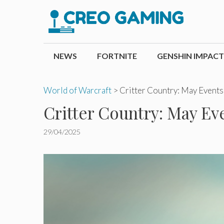
Pular
para
o
conteúdo
NEWS
FORTNITE
GENSHIN IMPACT
World of Warcraft
>
Critter Country: May Events
Critter Country: May Eve
29/04/2025