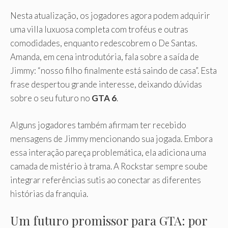
Nesta atualização, os jogadores agora podem adquirir
uma villa luxuosa completa com troféus e outras
comodidades, enquanto redescobrem o De Santas.
Amanda, em cena introdutória, fala sobre a saída de
Jimmy: “nosso filho finalmente está saindo de casa”. Esta
frase despertou grande interesse, deixando dúvidas
sobre o seu futuro no
GTA 6
.
Alguns jogadores também afirmam ter recebido
mensagens de Jimmy mencionando sua jogada. Embora
essa interação pareça problemática, ela adiciona uma
camada de mistério à trama. A Rockstar sempre soube
integrar referências sutis ao conectar as diferentes
histórias da franquia.
Um futuro promissor para GTA: por