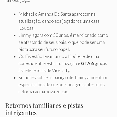
famoso jogo.
Michael e Amanda De Santa aparecem na
atualização, dando aos jogadores uma casa
luxuosa.
Jimmy, agora com 30 anos, é mencionado como
se afastando de seus pais, o que pode ser uma
pista para seu futuro papel.
Os fãs estão levantando a hipótese de uma
conexão entre esta atualização e
GTA 6
graças
às referências de Vice City.
Rumores sobre a aparição de Jimmy alimentam
especulações de que personagens anteriores
retornarão na nova edição.
Retornos familiares e pistas
intrigantes