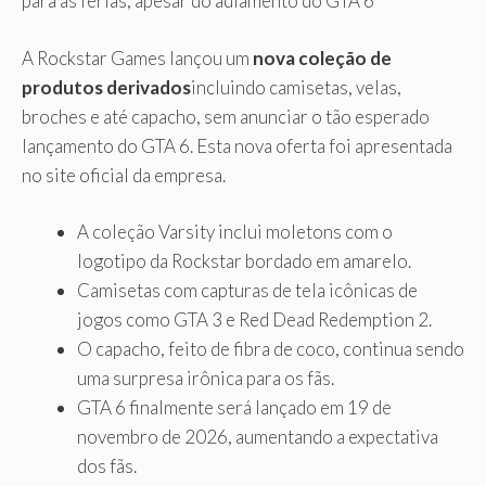
para as férias, apesar do adiamento do GTA 6
A Rockstar Games lançou um
nova coleção de
produtos derivados
incluindo camisetas, velas,
broches e até capacho, sem anunciar o tão esperado
lançamento do GTA 6. Esta nova oferta foi apresentada
no site oficial da empresa.
A coleção Varsity inclui moletons com o
logotipo da Rockstar bordado em amarelo.
Camisetas com capturas de tela icônicas de
jogos como GTA 3 e Red Dead Redemption 2.
O capacho, feito de fibra de coco, continua sendo
uma surpresa irônica para os fãs.
GTA 6 finalmente será lançado em 19 de
novembro de 2026, aumentando a expectativa
dos fãs.