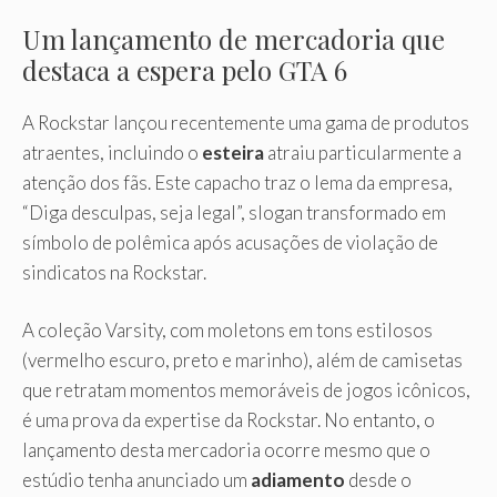
Um lançamento de mercadoria que
destaca a espera pelo GTA 6
A Rockstar lançou recentemente uma gama de produtos
atraentes, incluindo o
esteira
atraiu particularmente a
atenção dos fãs. Este capacho traz o lema da empresa,
“Diga desculpas, seja legal”, slogan transformado em
símbolo de polêmica após acusações de violação de
sindicatos na Rockstar.
A coleção Varsity, com moletons em tons estilosos
(vermelho escuro, preto e marinho), além de camisetas
que retratam momentos memoráveis ​​de jogos icônicos,
é uma prova da expertise da Rockstar. No entanto, o
lançamento desta mercadoria ocorre mesmo que o
estúdio tenha anunciado um
adiamento
desde o