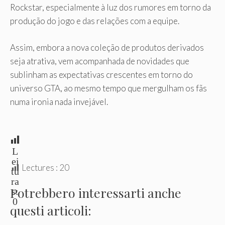
Rockstar, especialmente à luz dos rumores em torno da
produção do jogo e das relações com a equipe.
Assim, embora a nova coleção de produtos derivados
seja atrativa, vem acompanhada de novidades que
sublinham as expectativas crescentes em torno do
universo GTA, ao mesmo tempo que mergulham os fãs
numa ironia nada invejável.
L
ei
Lectures :
20
tu
ra
Potrebbero interessarti anche
s:
0
questi articoli: