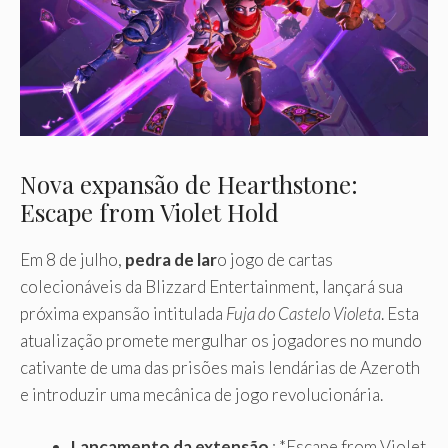
Nova expansão de Hearthstone:
Escape from Violet Hold
Em 8 de julho,
pedra de lar
o jogo de cartas
colecionáveis ​​da Blizzard Entertainment, lançará sua
próxima expansão intitulada
Fuja do Castelo Violeta
. Esta
atualização promete mergulhar os jogadores no mundo
cativante de uma das prisões mais lendárias de Azeroth
e introduzir uma mecânica de jogo revolucionária.
Lançamento da extensão
: *Escape from Violet