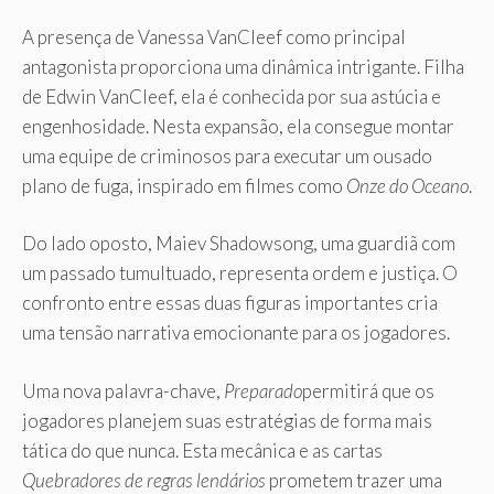
A presença de Vanessa VanCleef como principal
antagonista proporciona uma dinâmica intrigante. Filha
de Edwin VanCleef, ela é conhecida por sua astúcia e
engenhosidade. Nesta expansão, ela consegue montar
uma equipe de criminosos para executar um ousado
plano de fuga, inspirado em filmes como
Onze do Oceano
.
Do lado oposto, Maiev Shadowsong, uma guardiã com
um passado tumultuado, representa ordem e justiça. O
confronto entre essas duas figuras importantes cria
uma tensão narrativa emocionante para os jogadores.
Uma nova palavra-chave,
Preparado
permitirá que os
jogadores planejem suas estratégias de forma mais
tática do que nunca. Esta mecânica e as cartas
Quebradores de regras lendários
prometem trazer uma