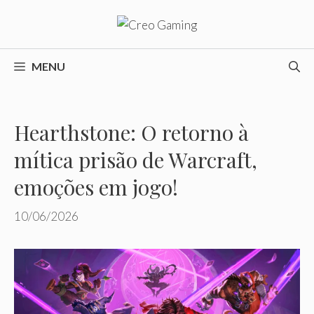
Pular
para
o
conteúdo
MENU
Hearthstone: O retorno à
mítica prisão de Warcraft,
emoções em jogo!
10/06/2026