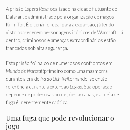
A prisão
Espera Roxa
localizado na cidade flutuante de
Dalaran, é administrado pela organização de magos
Kirin Tor. É o cenário ideal para a expansão, já tendo
visto aparecerem personagens icônicos de Warcraft. Lá
dentro, criminosos e ameaças extraordinários estão
trancados sob alta segurança.
Esta prisão foi palco de numerosos confrontos em
Mundo de Warcraft
primeiro como uma masmorra
durante a era de
Ira do Lich Rei
tornando-se então
referência durante a extensão
Legião
. Sua operação
depende de poderosas proteções arcanas, e a ideia de
fuga é inerentemente caótica.
Uma fuga que pode revolucionar o
jogo