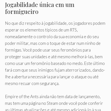
Jogabilidade única em um
formigueiro
No que diz respeito à jogabilidade, os jogadores podem
esperar os elementos típicos de um RTS,
nomeadamente o controlo da sua economia e do seu
poder militar, mas com o toque de estar num ninho de
formigas. Você pode usar seus feromônios para
proteger suas unidades e até mesmo melhorá-las, bem
como usar um feromônio baseado no medo. Este último
fará com que seus inimigos fujam aterrorizados, dando-
lhe a abertura necessária para lançar o ataque ou até
mesmo recuar com segurança.
Empire of the Ants ainda não tem data de lançamento,
mas tem uma página no Steam onde você pode conferir
as últimas atualizações e até mesmo adicioná-lo à sua