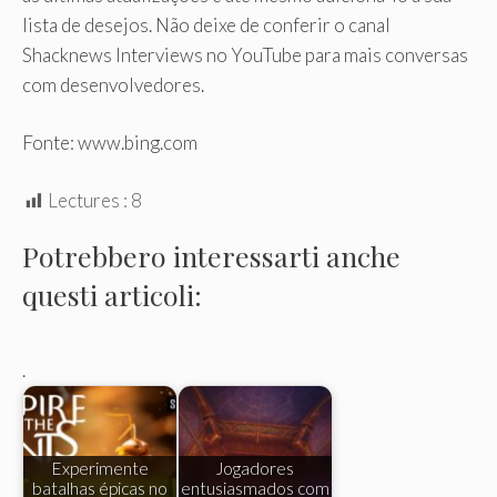
lista de desejos. Não deixe de conferir o canal
Shacknews Interviews no YouTube para mais conversas
com desenvolvedores.
Fonte: www.bing.com
Lectures :
8
Potrebbero interessarti anche
questi articoli:
.
Experimente
Jogadores
batalhas épicas no
entusiasmados com