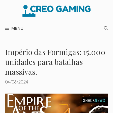
Pular
para
o
conteúdo
MENU
Império das Formigas: 15.000
unidades para batalhas
massivas.
04/06/2024