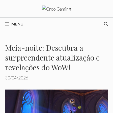
Pular
para
o
conteúdo
MENU
Meia-noite: Descubra a
surpreendente atualização e
revelações do WoW!
30/04/2026