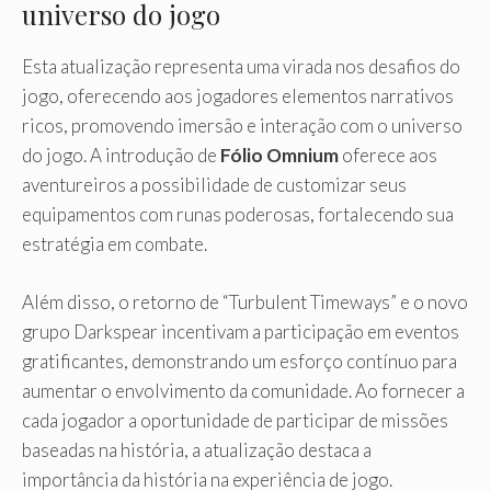
universo do jogo
Esta atualização representa uma virada nos desafios do
jogo, oferecendo aos jogadores elementos narrativos
ricos, promovendo imersão e interação com o universo
do jogo. A introdução de
Fólio Omnium
oferece aos
aventureiros a possibilidade de customizar seus
equipamentos com runas poderosas, fortalecendo sua
estratégia em combate.
Além disso, o retorno de “Turbulent Timeways” e o novo
grupo Darkspear incentivam a participação em eventos
gratificantes, demonstrando um esforço contínuo para
aumentar o envolvimento da comunidade. Ao fornecer a
cada jogador a oportunidade de participar de missões
baseadas na história, a atualização destaca a
importância da história na experiência de jogo.