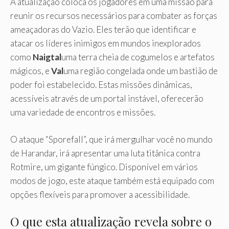
A atualização coloca os jogadores em uma missão para
reunir os recursos necessários para combater as forças
ameaçadoras do Vazio. Eles terão que identificar e
atacar os líderes inimigos em mundos inexplorados
como
Naigtal
uma terra cheia de cogumelos e artefatos
mágicos, e
Val
uma região congelada onde um bastião de
poder foi estabelecido. Estas missões dinâmicas,
acessíveis através de um portal instável, oferecerão
uma variedade de encontros e missões.
O ataque “Sporefall”, que irá mergulhar você no mundo
de Harandar, irá apresentar uma luta titânica contra
Rotmire, um gigante fúngico. Disponível em vários
modos de jogo, este ataque também está equipado com
opções flexíveis para promover a acessibilidade.
O que esta atualização revela sobre o