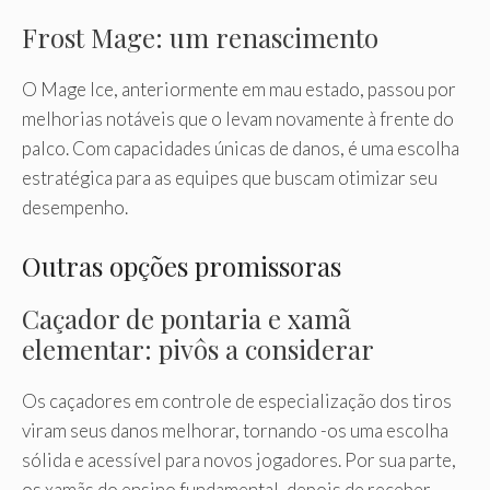
Frost Mage: um renascimento
O Mage Ice, anteriormente em mau estado, passou por
melhorias notáveis que o levam novamente à frente do
palco. Com capacidades únicas de danos, é uma escolha
estratégica para as equipes que buscam otimizar seu
desempenho.
Outras opções promissoras
Caçador de pontaria e xamã
elementar: pivôs a considerar
Os caçadores em controle de especialização dos tiros
viram seus danos melhorar, tornando -os uma escolha
sólida e acessível para novos jogadores. Por sua parte,
os xamãs do ensino fundamental, depois de receber