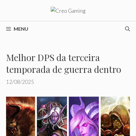
Pular
para
o
conteúdo
MENU
Melhor DPS da terceira
temporada de guerra dentro
12/08/2025