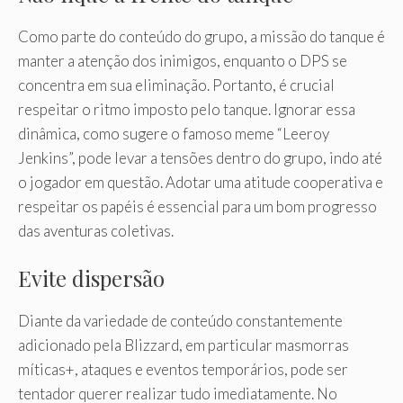
Como parte do conteúdo do grupo, a missão do tanque é
manter a atenção dos inimigos, enquanto o DPS se
concentra em sua eliminação. Portanto, é crucial
respeitar o ritmo imposto pelo tanque. Ignorar essa
dinâmica, como sugere o famoso meme “Leeroy
Jenkins”, pode levar a tensões dentro do grupo, indo até
o jogador em questão. Adotar uma atitude cooperativa e
respeitar os papéis é essencial para um bom progresso
das aventuras coletivas.
Evite dispersão
Diante da variedade de conteúdo constantemente
adicionado pela Blizzard, em particular masmorras
míticas+, ataques e eventos temporários, pode ser
tentador querer realizar tudo imediatamente. No