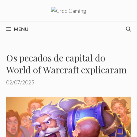
Pular
para
o
conteúdo
MENU
Os pecados de capital do
World of Warcraft explicaram
02/07/2025