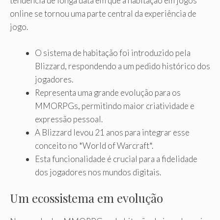
tendência de longa data em que a habitação em jogos
online se tornou uma parte central da experiência de
jogo.
O sistema de habitação foi introduzido pela
Blizzard, respondendo a um pedido histórico dos
jogadores.
Representa uma grande evolução para os
MMORPGs, permitindo maior criatividade e
expressão pessoal.
A Blizzard levou 21 anos para integrar esse
conceito no *World of Warcraft*.
Esta funcionalidade é crucial para a fidelidade
dos jogadores nos mundos digitais.
Um ecossistema em evolução