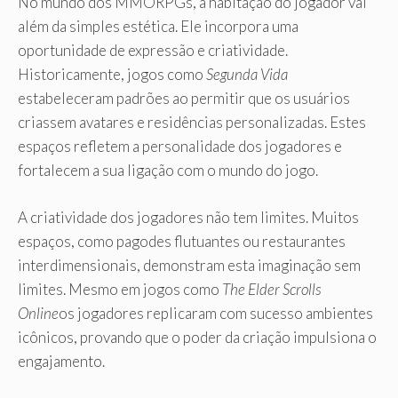
No mundo dos MMORPGs, a habitação do jogador vai
além da simples estética. Ele incorpora uma
oportunidade de expressão e criatividade.
Historicamente, jogos como
Segunda Vida
estabeleceram padrões ao permitir que os usuários
criassem avatares e residências personalizadas. Estes
espaços refletem a personalidade dos jogadores e
fortalecem a sua ligação com o mundo do jogo.
A criatividade dos jogadores não tem limites. Muitos
espaços, como pagodes flutuantes ou restaurantes
interdimensionais, demonstram esta imaginação sem
limites. Mesmo em jogos como
The Elder Scrolls
Online
os jogadores replicaram com sucesso ambientes
icônicos, provando que o poder da criação impulsiona o
engajamento.