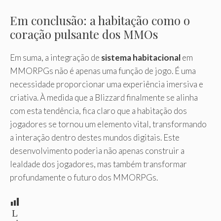
Em conclusão: a habitação como o
coração pulsante dos MMOs
Em suma, a integração de
sistema habitacional
em
MMORPGs não é apenas uma função de jogo. É uma
necessidade proporcionar uma experiência imersiva e
criativa. À medida que a Blizzard finalmente se alinha
com esta tendência, fica claro que a habitação dos
jogadores se tornou um elemento vital, transformando
a interação dentro destes mundos digitais. Este
desenvolvimento poderia não apenas construir a
lealdade dos jogadores, mas também transformar
profundamente o futuro dos MMORPGs.
L