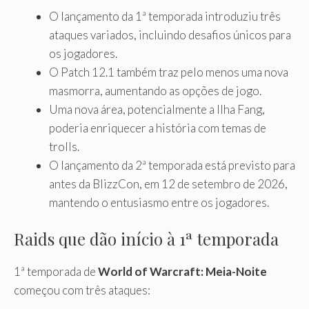
O lançamento da 1ª temporada introduziu três
ataques variados, incluindo desafios únicos para
os jogadores.
O Patch 12.1 também traz pelo menos uma nova
masmorra, aumentando as opções de jogo.
Uma nova área, potencialmente a Ilha Fang,
poderia enriquecer a história com temas de
trolls.
O lançamento da 2ª temporada está previsto para
antes da BlizzCon, em 12 de setembro de 2026,
mantendo o entusiasmo entre os jogadores.
Raids que dão início à 1ª temporada
1ª temporada de
World of Warcraft: Meia-Noite
começou com três ataques: