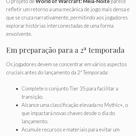
O projeto de
World of Warcraft: Meia-Noite
parece
refletir um retorno a uma mecânica de jogo mais densa e
que se cruza narrativamente, permitindo aos jogadores
explorar histórias interconectadas de uma forma
envolvente.
Em preparação para a 2ª temporada
Os jogadores devem se concentrar em vários aspectos
cruciais antes do lançamento da 2ª Temporada:
Complete o conjunto Tier 35 para facilitar a
transição.
Alcance uma classificação elevada no Mythic+, o
que impactará novas chaves desde o dia do
lançamento.
Acumule recursos e materiais para evitar um