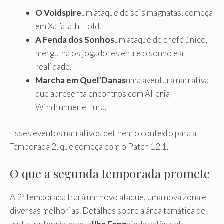
O Voidspire
um ataque de seis magnatas, começa
em Xal’atath Hold.
A Fenda dos Sonhos
um ataque de chefe único,
mergulha os jogadores entre o sonho e a
realidade.
Marcha em Quel’Danas
uma aventura narrativa
que apresenta encontros com Alleria
Windrunner e L’ura.
Esses eventos narrativos definem o contexto para a
Temporada 2, que começa com o Patch 12.1.
O que a segunda temporada promete
A 2ª temporada trará um novo ataque, uma nova zona e
diversas melhorias. Detalhes sobre a área temática de