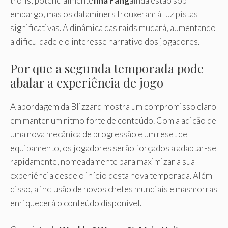
trolls, potencialmente
Ilha Fang
ainda estão sob
embargo, mas os dataminers trouxeram à luz pistas
significativas. A dinâmica das raids mudará, aumentando
a dificuldade e o interesse narrativo dos jogadores.
Por que a segunda temporada pode
abalar a experiência de jogo
A abordagem da Blizzard mostra um compromisso claro
em manter um ritmo forte de conteúdo. Com a adição de
uma nova mecânica de progressão e um reset de
equipamento, os jogadores serão forçados a adaptar-se
rapidamente, nomeadamente para maximizar a sua
experiência desde o início desta nova temporada. Além
disso, a inclusão de novos chefes mundiais e masmorras
enriquecerá o conteúdo disponível.