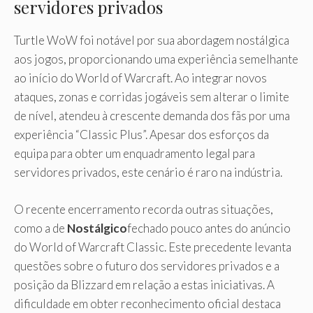
servidores privados
Turtle WoW foi notável por sua abordagem nostálgica
aos jogos, proporcionando uma experiência semelhante
ao início do World of Warcraft. Ao integrar novos
ataques, zonas e corridas jogáveis ​​sem alterar o limite
de nível, atendeu à crescente demanda dos fãs por uma
experiência “Classic Plus”. Apesar dos esforços da
equipa para obter um enquadramento legal para
servidores privados, este cenário é raro na indústria.
O recente encerramento recorda outras situações,
como a de
Nostálgico
fechado pouco antes do anúncio
do World of Warcraft Classic. Este precedente levanta
questões sobre o futuro dos servidores privados e a
posição da Blizzard em relação a estas iniciativas. A
dificuldade em obter reconhecimento oficial destaca