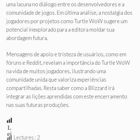
uma lacuna no diálogo entre os desenvolvedores e a
comunidade de jogos. Em última análise, a nostalgia dos
jogadores por projetos como Turtle WoW sugere um
potencial inexplorado para a editora moldar sua
abordagem futura.
Mensagens de apoio e tristeza de usuários, como em
fóruns e Reddit, revelam a importância do Turtle WoW
na vida de muitos jogadores, ilustrando uma
comunidade unida que valoriza experiências
compartilhadas. Resta saber como a Blizzard irá
integrar as lições aprendidas com este encerramento
nas suas futuras produções.
L
ei
Lectures :
2
tu