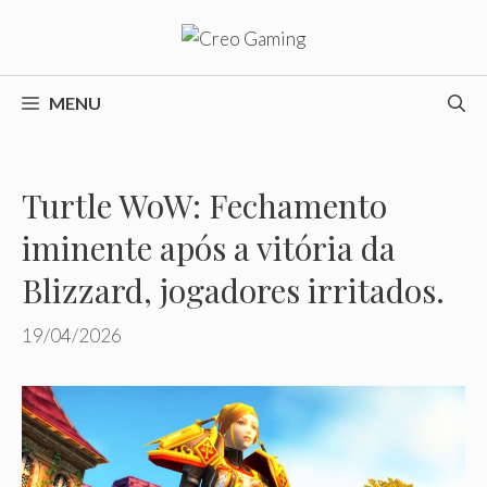
Pular
para
o
conteúdo
MENU
Turtle WoW: Fechamento
iminente após a vitória da
Blizzard, jogadores irritados.
19/04/2026