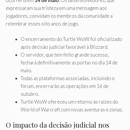
ocorreria em
14 de maio
. Os desenvolvedores, que
expressaram sua tristeza em uma mensagem aos
jogadores, convidam os membros da comunidade a
relembrar esses oito anos de jogo.
O encerramento do Turtle WoW foi oficializado
após decisão judicial favorável à Blizzard.
O servidor, que tem feito grande sucesso,
fechará definitivamente as portas no dia 14 de
maio.
Todas as plataformas associadas, incluindo o
fórum, encerrarão as operações em 16 de
outubro.
Turtle WoW ofereceu um retorno às raízes do
World of Warcraft com novas aventuras e zonas.
O impacto da decisão judicial nos