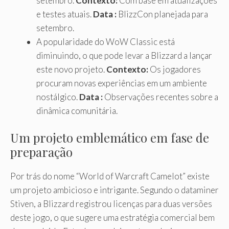
setembro.
Contexto:
Com base em atualizações
e testes atuais.
Data :
BlizzCon planejada para
setembro.
A popularidade do WoW Classic está
diminuindo, o que pode levar a Blizzard a lançar
este novo projeto.
Contexto:
Os jogadores
procuram novas experiências em um ambiente
nostálgico.
Data :
Observações recentes sobre a
dinâmica comunitária.
Um projeto emblemático em fase de
preparação
Por trás do nome “World of Warcraft Camelot” existe
um projeto ambicioso e intrigante. Segundo o dataminer
Stiven, a Blizzard registrou licenças para duas versões
deste jogo, o que sugere uma estratégia comercial bem