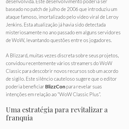
desenvolvida. Este desenvolvimento poderia ser
baseado no patch de julho de 2006 que introduziu um
ataque famoso, imortalizado pelo vídeo viral de Leroy
Jenkins. Esta atualização já havia sido detectada
misteriosamente no ano passado em alguns servidores
de WoW, levantando questões entre os jogadores.
A Blizzard, muitas vezes discreta sobre seus projetos,
convidou recentemente vários streamers do WoW
Classic para descobrir novos recursos sob um acordo
de sigilo. Este silêncio cauteloso sugere que o editor
poderia beneficiar
BlizzCon
para revelar suas
intenções em relação ao “WoW Classic Plus”.
Uma estratégia para revitalizar a
franquia