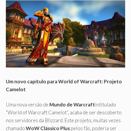
Um novo capítulo para World of Warcraft: Projeto
Camelot
Uma nova versão de
Mundo de Warcraft
intitulado
“World of Warcraft Camelot”, acaba de ser descoberto
nos servidores da Blizzard. Este projeto, muitas vezes
chamado
WoW Clássico Plus
pelos fãs, poderia ser