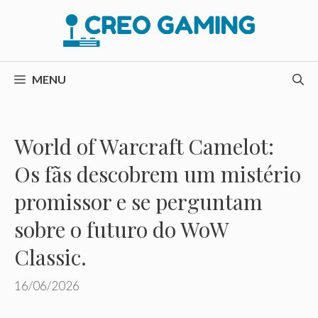
Pular
para
o
conteúdo
MENU
World of Warcraft Camelot:
Os fãs descobrem um mistério
promissor e se perguntam
sobre o futuro do WoW
Classic.
16/06/2026