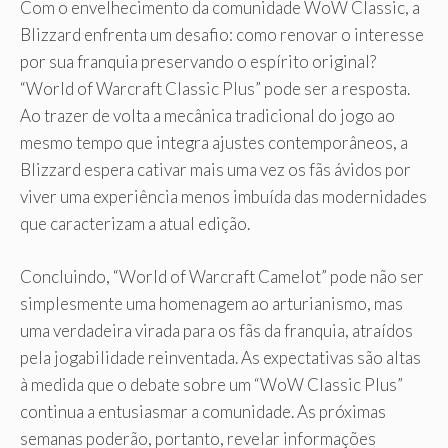
Com o envelhecimento da comunidade WoW Classic, a
Blizzard enfrenta um desafio: como renovar o interesse
por sua franquia preservando o espírito original?
“World of Warcraft Classic Plus” pode ser a resposta.
Ao trazer de volta a mecânica tradicional do jogo ao
mesmo tempo que integra ajustes contemporâneos, a
Blizzard espera cativar mais uma vez os fãs ávidos por
viver uma experiência menos imbuída das modernidades
que caracterizam a atual edição.
Concluindo, “World of Warcraft Camelot” pode não ser
simplesmente uma homenagem ao arturianismo, mas
uma verdadeira virada para os fãs da franquia, atraídos
pela jogabilidade reinventada. As expectativas são altas
à medida que o debate sobre um “WoW Classic Plus”
continua a entusiasmar a comunidade. As próximas
semanas poderão, portanto, revelar informações