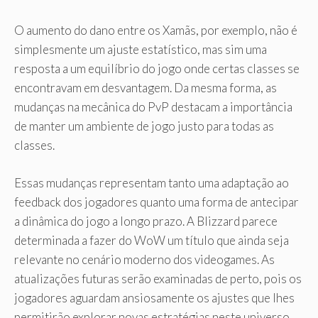
O aumento do dano entre os Xamãs, por exemplo, não é
simplesmente um ajuste estatístico, mas sim uma
resposta a um equilíbrio do jogo onde certas classes se
encontravam em desvantagem. Da mesma forma, as
mudanças na mecânica do PvP destacam a importância
de manter um ambiente de jogo justo para todas as
classes.
Essas mudanças representam tanto uma adaptação ao
feedback dos jogadores quanto uma forma de antecipar
a dinâmica do jogo a longo prazo. A Blizzard parece
determinada a fazer do WoW um título que ainda seja
relevante no cenário moderno dos videogames. As
atualizações futuras serão examinadas de perto, pois os
jogadores aguardam ansiosamente os ajustes que lhes
permitirão explorar novas estratégias neste universo