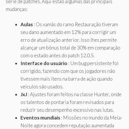
série de patches. Aqui estão algumas das principais
mudanças:
Aulas
: Os xamãs do ramo Restauração tiveram
seu dano aumentado em 12% para corrigir um
erro de atualização anterior. Isso lhes permite
alcançar um bônus total de 30% em comparação
com o estado antes do patch 12.0.5.
Interface do usuário
: Um bug persistente foi
corrigido, fazendo com que os jogadores não
tivessem mais itens na barra de ação quando
veículos são usados.
JxJ
: Ajustes foram feitos na classe Hunter, onde
os talentos de pontaria foram revisados ​​para
reduzir seu desempenho excessivo nas lutas.
Eventos mundiais
: Missões no mundo da Meia-
Noite agora concedem reputação aumentada