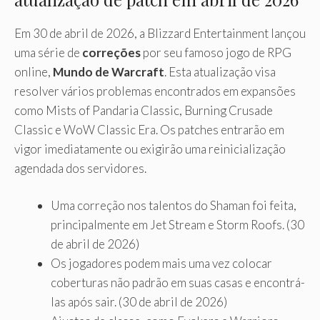
Em 30 de abril de 2026, a Blizzard Entertainment lançou
uma série de
correções
por seu famoso jogo de RPG
online,
Mundo de Warcraft
. Esta atualização visa
resolver vários problemas encontrados em expansões
como Mists of Pandaria Classic, Burning Crusade
Classic e WoW Classic Era. Os patches entrarão em
vigor imediatamente ou exigirão uma reinicialização
agendada dos servidores.
Uma correção nos talentos do Shaman foi feita,
principalmente em Jet Stream e Storm Roofs. (30
de abril de 2026)
Os jogadores podem mais uma vez colocar
coberturas não padrão em suas casas e encontrá-
las após sair. (30 de abril de 2026)