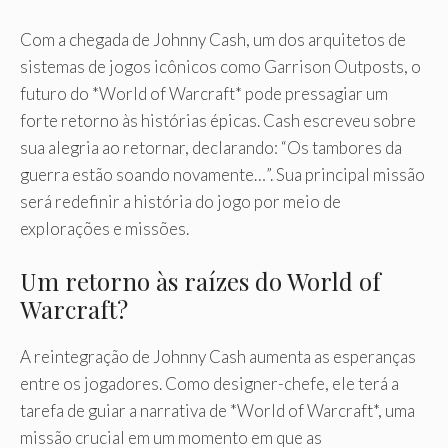
Com a chegada de Johnny Cash, um dos arquitetos de
sistemas de jogos icônicos como Garrison Outposts, o
futuro do *World of Warcraft* pode pressagiar um
forte retorno às histórias épicas. Cash escreveu sobre
sua alegria ao retornar, declarando: “Os tambores da
guerra estão soando novamente…”. Sua principal missão
será redefinir a história do jogo por meio de
explorações e missões.
Um retorno às raízes do World of
Warcraft?
A reintegração de Johnny Cash aumenta as esperanças
entre os jogadores. Como designer-chefe, ele terá a
tarefa de guiar a narrativa de *World of Warcraft*, uma
missão crucial em um momento em que as