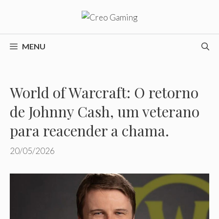
Pular
para
o
conteúdo
MENU
World of Warcraft: O retorno
de Johnny Cash, um veterano
para reacender a chama.
20/05/2026