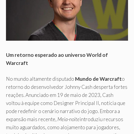
Um retorno esperado ao universo World of
Warcraft
No mundo altamente disputado
Mundo de Warcraft
o
retorno do desenvolvedor Johnny Cash desperta fortes
reações. Anunciado em 19 de maio de 2023, Cash
voltou à equipe como Designer Principal II, notícia que
pode redefinir o cenário narrativo do jogo. Embora a
expansão mais recente,
Meia-noite
introduziu recursos
muito aguardados, como alojamento para jogadores,