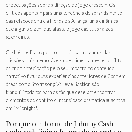
preocupações sobre a direção do jogo crescem. Os
críticos apontam para uma tendência de abrandamento
das relações entre a Horda e a Aliança, uma dinâmica
que alguns dizem que afasta o jogo das suas raízes
guerreiras.
Cash é creditado por contribuir para algumas das
missões mais memoráveis ​​que alimentam este conflito,
criando antecipação pelo seu impacto no conteúdo
narrativo futuro. As experiências anteriores de Cash em
áreas como Stormsong Valley e Bastion são
tranquilizadoras para os fãs que desejam encontrar
elementos de conflito e intensidade dramática ausentes
em *Midnight*.
Por que o retorno de Johnny Cash
pode redefinir o futuro da narrativa