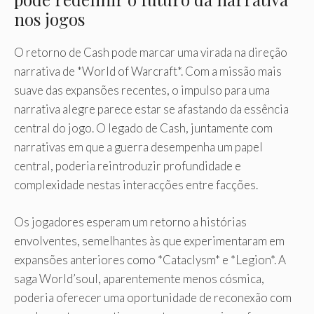
nos jogos
O retorno de Cash pode marcar uma virada na direção
narrativa de *World of Warcraft*. Com a missão mais
suave das expansões recentes, o impulso para uma
narrativa alegre parece estar se afastando da essência
central do jogo. O legado de Cash, juntamente com
narrativas em que a guerra desempenha um papel
central, poderia reintroduzir profundidade e
complexidade nestas interacções entre facções.
Os jogadores esperam um retorno a histórias
envolventes, semelhantes às que experimentaram em
expansões anteriores como *Cataclysm* e *Legion*. A
saga World’soul, aparentemente menos cósmica,
poderia oferecer uma oportunidade de reconexão com