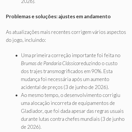
2026).
Problemas e soluções: ajustes em andamento
As atualizações mais recentes corrigem vários aspectos
do jogo, incluindo:
Uma primeira correção importante foi feita no
Brumas de Pandaria Clássico
reduzindo o custo
dos trajes transmogrificados em 90%. Esta
mudança foi necessária após um aumento
acidental de preços (3 de junho de 2026).
Ao mesmo tempo, o desenvolvimento corrigiu
uma alocação incorreta de equipamentos de
Gladiador, que foi dada apesar das regras usuais
durante lutas contra chefes mundiais (3 de junho
de 2026).