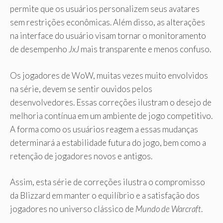
permite que os usuários personalizem seus avatares
sem restrições econômicas. Além disso, as alterações
na interface do usuário visam tornar o monitoramento
de desempenho
JxJ
mais transparente e menos confuso.
Os jogadores de WoW, muitas vezes muito envolvidos
na série, devem se sentir ouvidos pelos
desenvolvedores. Essas correções ilustram o desejo de
melhoria contínua em um ambiente de jogo competitivo.
A forma como os usuários reagem a essas mudanças
determinará a estabilidade futura do jogo, bem como a
retenção de jogadores novos e antigos.
Assim, esta série de correções ilustra o compromisso
da Blizzard em manter o equilíbrio e a satisfação dos
jogadores no universo clássico de
Mundo de Warcraft
.