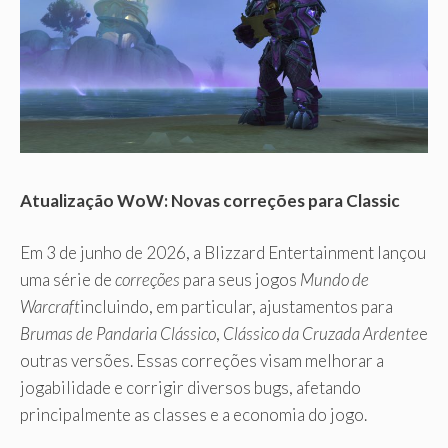
Atualização WoW: Novas correções para Classic
Em 3 de junho de 2026, a Blizzard Entertainment lançou
uma série de
correções
para seus jogos
Mundo de
Warcraft
incluindo, em particular, ajustamentos para
Brumas de Pandaria Clássico
,
Clássico da Cruzada Ardente
e
outras versões. Essas correções visam melhorar a
jogabilidade e corrigir diversos bugs, afetando
principalmente as classes e a economia do jogo.