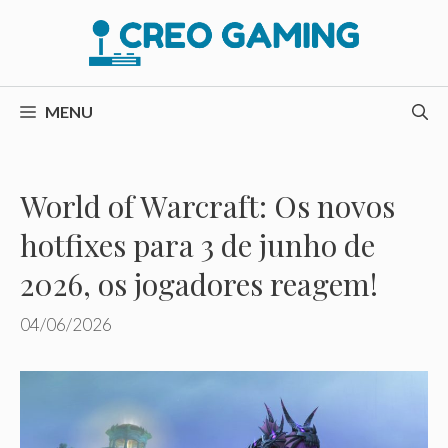
Pular
para
o
conteúdo
MENU
World of Warcraft: Os novos
hotfixes para 3 de junho de
2026, os jogadores reagem!
04/06/2026