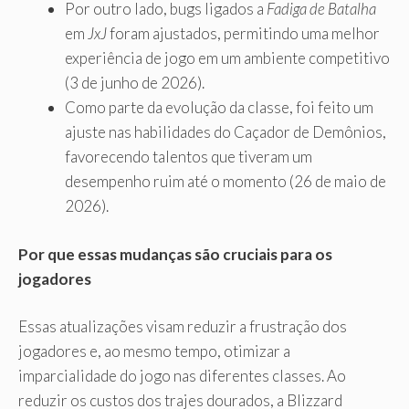
Por outro lado, bugs ligados a
Fadiga de Batalha
em
JxJ
foram ajustados, permitindo uma melhor
experiência de jogo em um ambiente competitivo
(3 de junho de 2026).
Como parte da evolução da classe, foi feito um
ajuste nas habilidades do Caçador de Demônios,
favorecendo talentos que tiveram um
desempenho ruim até o momento (26 de maio de
2026).
Por que essas mudanças são cruciais para os
jogadores
Essas atualizações visam reduzir a frustração dos
jogadores e, ao mesmo tempo, otimizar a
imparcialidade do jogo nas diferentes classes. Ao
reduzir os custos dos trajes dourados, a Blizzard