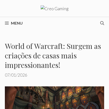
Pular
para
o
conteúdo
MENU
World of Warcraft: Surgem as
criações de casas mais
impressionantes!
07/01/2026