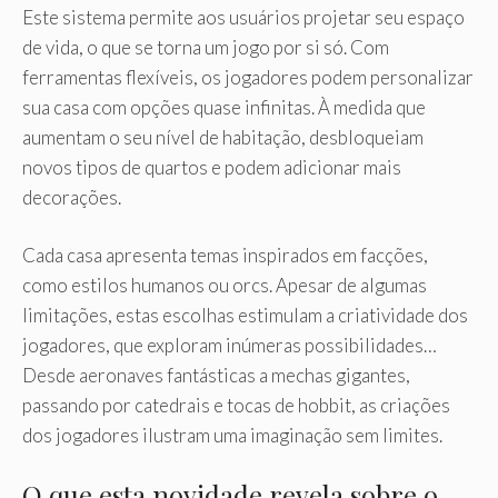
Este sistema permite aos usuários projetar seu espaço
de vida, o que se torna um jogo por si só. Com
ferramentas flexíveis, os jogadores podem personalizar
sua casa com opções quase infinitas. À medida que
aumentam o seu nível de habitação, desbloqueiam
novos tipos de quartos e podem adicionar mais
decorações.
Cada casa apresenta temas inspirados em facções,
como estilos humanos ou orcs. Apesar de algumas
limitações, estas escolhas estimulam a criatividade dos
jogadores, que exploram inúmeras possibilidades…
Desde aeronaves fantásticas a mechas gigantes,
passando por catedrais e tocas de hobbit, as criações
dos jogadores ilustram uma imaginação sem limites.
O que esta novidade revela sobre o