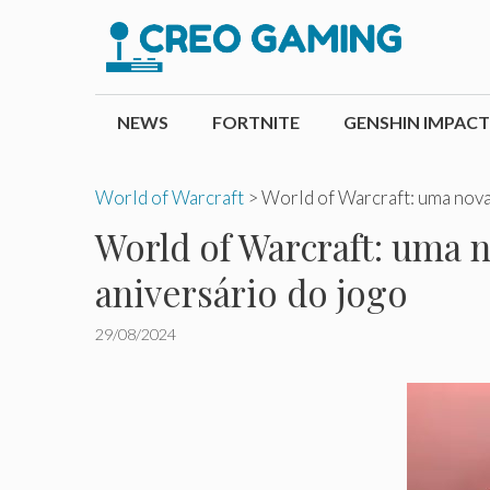
Pular
para
o
conteúdo
NEWS
FORTNITE
GENSHIN IMPACT
World of Warcraft
>
World of Warcraft: uma nova
World of Warcraft: uma
aniversário do jogo
29/08/2024