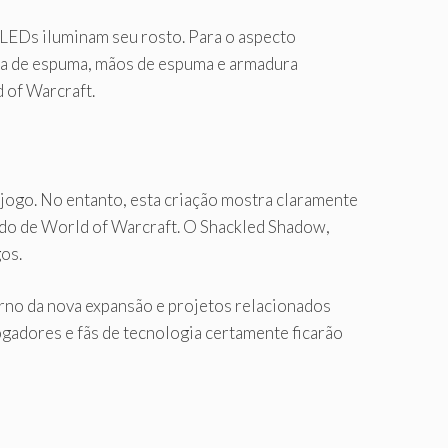
LEDs iluminam seu rosto. Para o aspecto
eça de espuma, mãos de espuma e armadura
 of Warcraft.
 jogo. No entanto, esta criação mostra claramente
ado de World of Warcraft. O Shackled Shadow,
os.
rno da nova expansão e projetos relacionados
gadores e fãs de tecnologia certamente ficarão