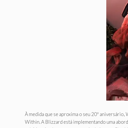
À medida que se aproxima o seu 20º aniversário,
Within. A Blizzard está implementando uma abord