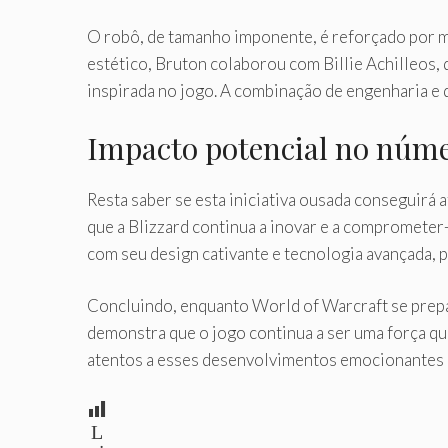
O robô, de tamanho imponente, é reforçado por m
estético, Bruton colaborou com Billie Achilleos
inspirada no jogo. A combinação de engenharia e 
Impacto potencial no núme
Resta saber se esta iniciativa ousada conseguirá
que a Blizzard continua a inovar e a compromete
com seu design cativante e tecnologia avançada,
Concluindo, enquanto World of Warcraft se prepa
demonstra que o jogo continua a ser uma força qu
atentos a esses desenvolvimentos emocionantes
L