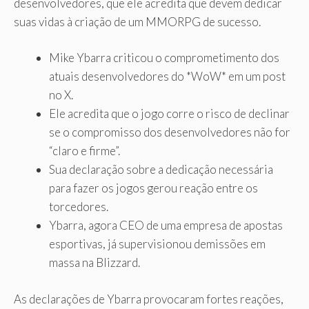
desenvolvedores, que ele acredita que devem dedicar
suas vidas à criação de um MMORPG de sucesso.
Mike Ybarra criticou o comprometimento dos
atuais desenvolvedores do *WoW* em um post
no X.
Ele acredita que o jogo corre o risco de declinar
se o compromisso dos desenvolvedores não for
“claro e firme”.
Sua declaração sobre a dedicação necessária
para fazer os jogos gerou reação entre os
torcedores.
Ybarra, agora CEO de uma empresa de apostas
esportivas, já supervisionou demissões em
massa na Blizzard.
As declarações de Ybarra provocaram fortes reações,