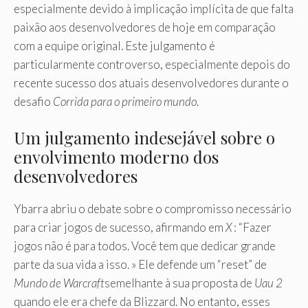
especialmente devido à implicação implícita de que falta
paixão aos desenvolvedores de hoje em comparação
com a equipe original. Este julgamento é
particularmente controverso, especialmente depois do
recente sucesso dos atuais desenvolvedores durante o
desafio
Corrida para o primeiro mundo
.
Um julgamento indesejável sobre o
envolvimento moderno dos
desenvolvedores
Ybarra abriu o debate sobre o compromisso necessário
para criar jogos de sucesso, afirmando em
X
: “Fazer
jogos não é para todos. Você tem que dedicar grande
parte da sua vida a isso. » Ele defende um “reset” de
Mundo de Warcraft
semelhante à sua proposta de
Uau 2
quando ele era chefe da Blizzard. No entanto, esses