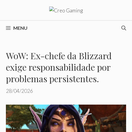
Pular
para
o
conteúdo
MENU
WoW: Ex-chefe da Blizzard
exige responsabilidade por
problemas persistentes.
28/04/2026