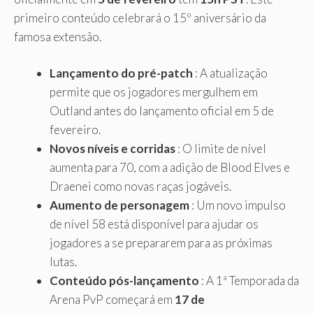
primeiro conteúdo celebrará o 15º aniversário da
famosa extensão.
Lançamento do pré-patch
: A atualização
permite que os jogadores mergulhem em
Outland antes do lançamento oficial em 5 de
fevereiro.
Novos níveis e corridas
: O limite de nível
aumenta para 70, com a adição de Blood Elves e
Draenei como novas raças jogáveis.
Aumento de personagem
: Um novo impulso
de nível 58 está disponível para ajudar os
jogadores a se prepararem para as próximas
lutas.
Conteúdo pós-lançamento
: A 1ª Temporada da
Arena PvP começará em
17 de