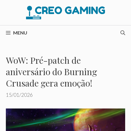
Pular
para
o
conteúdo
MENU
WoW: Pré-patch de
aniversário do Burning
Crusade gera emoção!
15/01/2026