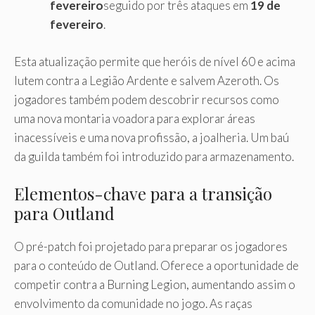
fevereiro
seguido por três ataques em
19 de
fevereiro
.
Esta atualização permite que heróis de nível 60 e acima
lutem contra a Legião Ardente e salvem Azeroth. Os
jogadores também podem descobrir recursos como
uma nova montaria voadora para explorar áreas
inacessíveis e uma nova profissão, a joalheria. Um baú
da guilda também foi introduzido para armazenamento.
Elementos-chave para a transição
para Outland
O pré-patch foi projetado para preparar os jogadores
para o conteúdo de Outland. Oferece a oportunidade de
competir contra a Burning Legion, aumentando assim o
envolvimento da comunidade no jogo. As raças