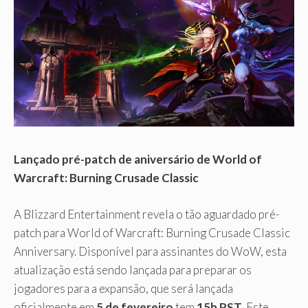
Lançado pré-patch de aniversário de World of
Warcraft: Burning Crusade Classic
A Blizzard Entertainment revela o tão aguardado pré-
patch para World of Warcraft: Burning Crusade Classic
Anniversary. Disponível para assinantes do WoW, esta
atualização está sendo lançada para preparar os
jogadores para a expansão, que será lançada
oficialmente em
5 de fevereiro
tem
15h PST
. Este