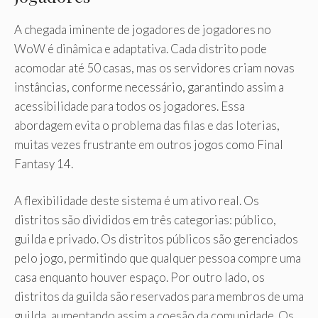
A chegada iminente de jogadores de jogadores no
WoW é dinâmica e adaptativa. Cada distrito pode
acomodar até 50 casas, mas os servidores criam novas
instâncias, conforme necessário, garantindo assim a
acessibilidade para todos os jogadores. Essa
abordagem evita o problema das filas e das loterias,
muitas vezes frustrante em outros jogos como Final
Fantasy 14.
A flexibilidade deste sistema é um ativo real. Os
distritos são divididos em três categorias: público,
guilda e privado. Os distritos públicos são gerenciados
pelo jogo, permitindo que qualquer pessoa compre uma
casa enquanto houver espaço. Por outro lado, os
distritos da guilda são reservados para membros de uma
guilda, aumentando assim a coesão da comunidade. Os