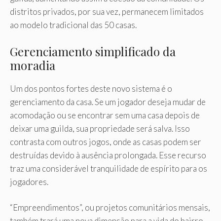
distritos privados, por sua vez, permanecem limitados
ao modelo tradicional das 50 casas.
Gerenciamento simplificado da
moradia
Um dos pontos fortes deste novo sistema é o
gerenciamento da casa. Se um jogador deseja mudar de
acomodação ou se encontrar sem uma casa depois de
deixar uma guilda, sua propriedade será salva. Isso
contrasta com outros jogos, onde as casas podem ser
destruídas devido à ausência prolongada. Esse recurso
traz uma considerável tranquilidade de espírito para os
jogadores.
“Empreendimentos”, ou projetos comunitários mensais,
também trará uma nova dimensão para a vida do bairro.