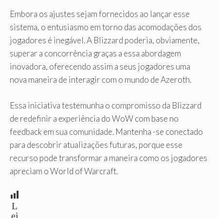
Embora os ajustes sejam fornecidos ao lançar esse
sistema, o entusiasmo em torno das acomodações dos
jogadores é inegável. A Blizzard poderia, obviamente,
superar a concorrência graças a essa abordagem
inovadora, oferecendo assim a seus jogadores uma
nova maneira de interagir com o mundo de Azeroth.
Essa iniciativa testemunha o compromisso da Blizzard
de redefinir a experiência do WoW com base no
feedback em sua comunidade. Mantenha -se conectado
para descobrir atualizações futuras, porque esse
recurso pode transformar a maneira como os jogadores
apreciam o World of Warcraft.
L
ei