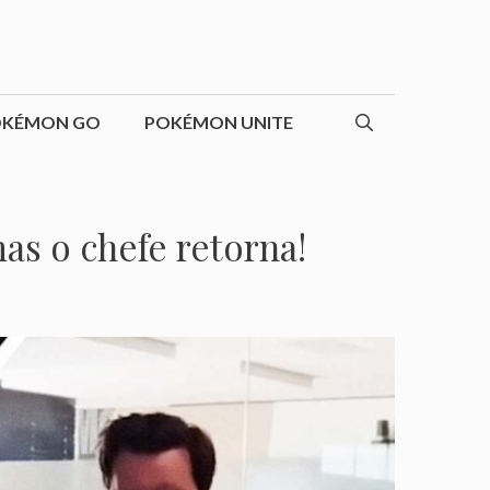
OKÉMON GO
POKÉMON UNITE
s o chefe retorna!