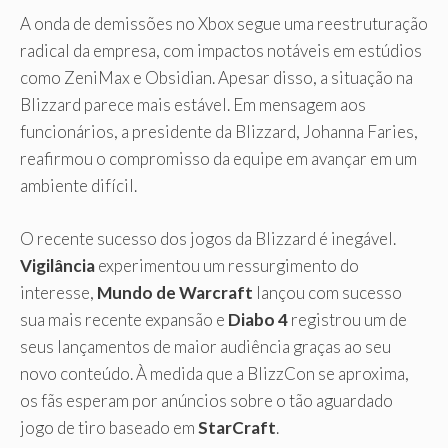
A onda de demissões no Xbox segue uma reestruturação
radical da empresa, com impactos notáveis ​​em estúdios
como ZeniMax e Obsidian. Apesar disso, a situação na
Blizzard parece mais estável. Em mensagem aos
funcionários, a presidente da Blizzard, Johanna Faries,
reafirmou o compromisso da equipe em avançar em um
ambiente difícil.
O recente sucesso dos jogos da Blizzard é inegável.
Vigilância
experimentou um ressurgimento do
interesse,
Mundo de Warcraft
lançou com sucesso
sua mais recente expansão e
Diabo 4
registrou um de
seus lançamentos de maior audiência graças ao seu
novo conteúdo. À medida que a BlizzCon se aproxima,
os fãs esperam por anúncios sobre o tão aguardado
jogo de tiro baseado em
StarCraft
.