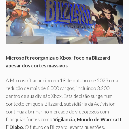
Microsoft reorganiza o Xbox: foco na Blizzard
apesar dos cortes massivos
A Microsoft anunciou em 18 de outubro de 2023 uma
redução de mais de 6.000 cargos, incluindo 3.200
dentro de sua divisão Xbox. Esta decisão surge num
contexto em que a Blizzard, subsidiária da Activision,
continua a brilhar no mercado de videojogos com
franquias fortes como
Vigilância
,
Mundo de Warcraft
E
Diabo
. O futuro da Blizzard levanta questões,