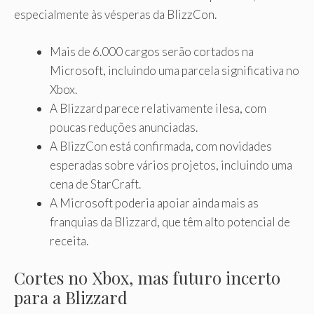
especialmente às vésperas da BlizzCon.
Mais de 6.000 cargos serão cortados na
Microsoft, incluindo uma parcela significativa no
Xbox.
A Blizzard parece relativamente ilesa, com
poucas reduções anunciadas.
A BlizzCon está confirmada, com novidades
esperadas sobre vários projetos, incluindo uma
cena de StarCraft.
A Microsoft poderia apoiar ainda mais as
franquias da Blizzard, que têm alto potencial de
receita.
Cortes no Xbox, mas futuro incerto
para a Blizzard