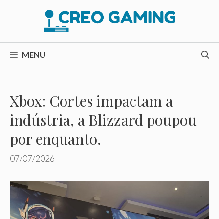
Pular
para
o
conteúdo
MENU
Xbox: Cortes impactam a
indústria, a Blizzard poupou
por enquanto.
07/07/2026